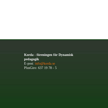
Korda - föreningen för Dynamisk
pedagogik
E-post:
info@korda.se
PlusGiro: 637 19 78 - 5