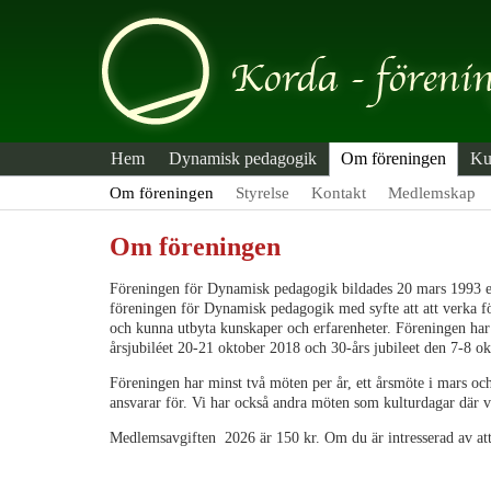
Hem
Dynamisk pedagogik
Om föreningen
Ku
Om föreningen
Styrelse
Kontakt
Medlemskap
Om föreningen
Föreningen för Dynamisk pedagogik bildades 20 mars 1993 eft
föreningen för Dynamisk pedagogik med syfte att att verka f
och kunna utbyta kunskaper och erfarenheter. Föreningen har f
årsjubiléet 20-21 oktober 2018 och 30-års jubileet den 7-8 o
Föreningen har minst två möten per år, ett årsmöte i mars oc
ansvarar för. Vi har också andra möten som kulturdagar där vi
Medlemsavgiften 2026 är 150 kr. Om du är intresserad av att