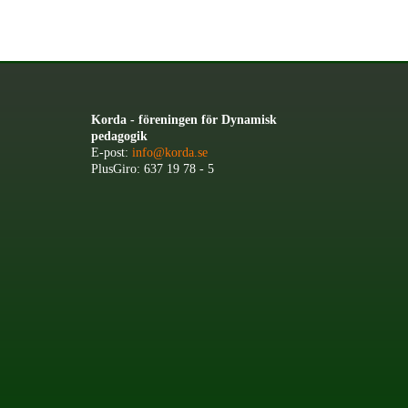
Korda - föreningen för Dynamisk
pedagogik
E-post:
info@korda.se
PlusGiro: 637 19 78 - 5