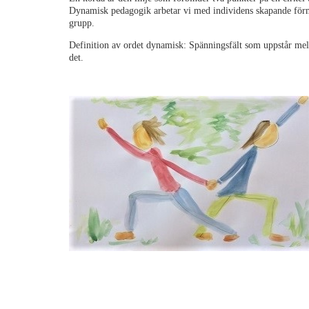
Dynamisk pedagogik arbetar vi med individens skapande förmå
grupp.
Definition av ordet dynamisk: Spänningsfält som uppstår mell
det.