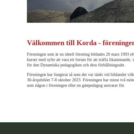
Välkommen till Korda - föreninge
Föreningen som är en ideell förening bildades 20 mars 1993 ef
kurser med syfte att vara ett forum för att träffa likasinnande,
för den Dynamiska pedagogiken och dess förhållningssätt.
Föreningen har fungerat så som det var tänkt vid bildandet vilk
30-årsjubiléet 7-8 oktober 2023. Föreningen har minst två möt
som någon i föreningen eller en gästpedagog ansvarar för.