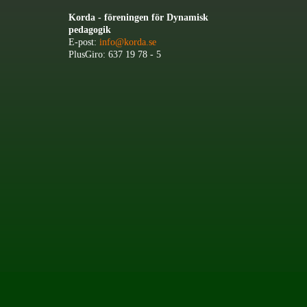
Korda - föreningen för Dynamisk
pedagogik
E-post:
info@korda.se
PlusGiro: 637 19 78 - 5